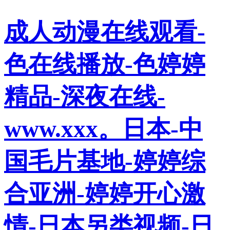
成人动漫在线观看-
色在线播放-色婷婷
精品-深夜在线-
www.xxx。日本-中
国毛片基地-婷婷综
合亚洲-婷婷开心激
情-日本另类视频-日